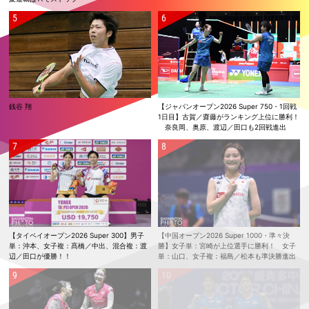
【オーストラリアオープン2026 Super 500・準々決勝】山口、奥原が
準決勝進出
2026.06.11
【オーストラリアオープン2026 Super 500・2回戦】日本勢３組が準々
決勝進出
2026.06.10
【オーストラリアオープン2026 Super 500・1回戦2日目】日本勢5組が
2回戦進出
銭谷 翔
【ジャパンオープン2026 Super 750・1回戦
1日目】古賀／齋藤がランキング上位に勝利！
2026.06.09
奈良岡、奥原、渡辺／田口も2回戦進出
【オーストラリアオープン2026 Super 500・予選／1回戦1日目】男子
単：小川 翔悟、武井 凛生 ともに本戦出場ならず
2026.06.07
【インドネシアオープン2026 Super 1000・決勝】フクマツ優勝！！
山口は準優勝
2026.06.06
【インドネシアオープン2026 Super 1000・準決勝】女子単：山口、女
【タイペイオープン2026 Super 300】男子
【中国オープン2026 Super 1000・準々決
子複：福島／松本が決勝進出！
単：沖本、女子複：髙橋／中出、混合複：渡
勝】女子単：宮崎が上位選手に勝利！ 女子
辺／田口が優勝！！
単：山口、女子複：福島／松本も準決勝進出
2026.06.05
【インドネシアオープン2026 Super 1000・準々決勝】保原／廣上が世
界ランク2位を下す！ 山口、福島／松本も準決勝進出
2026.06.04