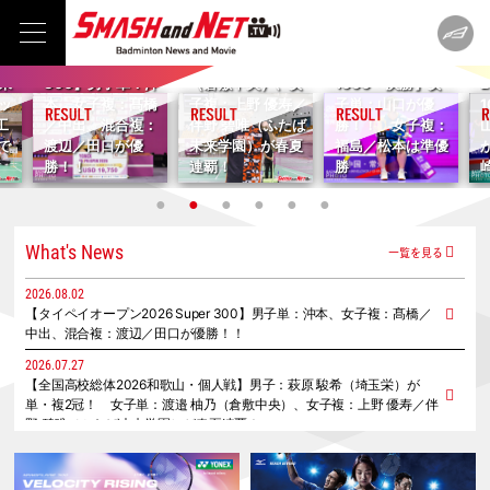
人戦】男子：萩原
駿希（埼玉栄）が
2026.08.02
2026.07.26
単・複2冠！ 女
【タイペイオープ
【中国オープン
2
団
子単：渡邉 柚乃
ン2026 Super
2026 Super
来
（倉敷中央）、女
300】男子単：沖
1000・決勝】女
2
ッ
子複：上野 優寿／
本、女子複：髙橋
子単：山口が優
工
伴野 碧唯（ふたば
／中出、混合複：
勝！！ 女子複：
で
未来学園）が春夏
渡辺／田口が優
福島／松本は準優
連覇！
勝！！
勝
What's News
一覧を見る
2026.08.02
【タイペイオープン2026 Super 300】男子単：沖本、女子複：髙橋／
中出、混合複：渡辺／田口が優勝！！
2026.07.27
【全国高校総体2026和歌山・個人戦】男子：萩原 駿希（埼玉栄）が
単・複2冠！ 女子単：渡邉 柚乃（倉敷中央）、女子複：上野 優寿／伴
野 碧唯（ふたば未来学園）が春夏連覇！
2026.07.26
【中国オープン2026 Super 1000・決勝】女子単：山口が優勝！！ 女