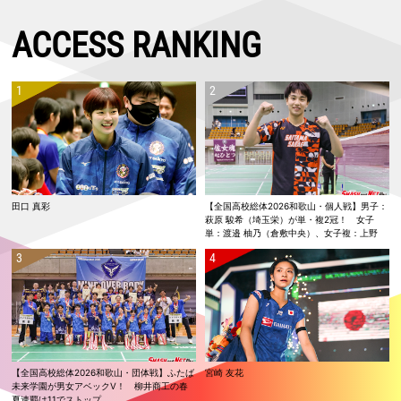
に勝利！ 日本勢5組が準決勝進出
ACCESS RANKING
2026.06.25
【USオープン2026 Super 300・2回戦】日本勢11組が準々決勝進出
2026.06.24
【USオープン2026 Super 300・1回戦2日目】日本勢14組が2回戦進出
2026.06.23
【USオープン2026 Super 300・予選／1回戦1日目】日本勢８組が勝利
2026.06.21
【全日本実業団2026・決勝】男子：トナミ運輸、女子：岐阜Bluvicが優
勝！！
田口 真彩
【全国高校総体2026和歌山・個人戦】男子：
2026.06.20
萩原 駿希（埼玉栄）が単・複2冠！ 女子
【全日本実業団2026・準々決勝／準決勝】男子：トナミ運輸と
単：渡邉 柚乃（倉敷中央）、女子複：上野
優寿／伴野 碧唯（ふたば未来学園）が春夏連
BIPROGY、女子：岐阜BluvicとBIPROGYが決勝進出！
覇！
2026.06.14
【オーストラリアオープン2026 Super 500・決勝】女子単：山口 茜が
優勝！！
2026.06.13
【オーストラリアオープン2026 Super 500・準決勝】山口が決勝進
出！ 奥原はベスト4
【全国高校総体2026和歌山・団体戦】ふたば
宮崎 友花
未来学園が男女アベックV！ 柳井商工の春
2026.06.12
夏連覇は11でストップ