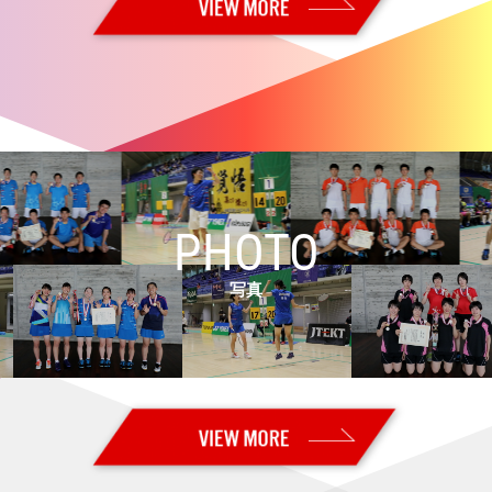
【カナダオープン2026 Super 300・準決勝】日本勢が5種目全てで決勝
進出！ 男子単・女子複は日本勢対決へ
2026.07.03
【カナダオープン2026 Super 300・準々決勝】後藤／吉田が格上に勝
利！ 沖本、鈴木／山北、古賀／齋藤が日本人対決を制す！
2026.07.02
【カナダオープン2026 Super 300・2回戦】日本勢13組が準々決勝進出
2026.07.01
【カナダオープン2026 Super 300・1回戦2日目】日本勢17組が2回戦進
出
PHOTO
2026.06.30
【カナダオープン2026 Super 300・予選／1回戦1日目】日本勢7組が2
回戦進出 男子単：秦野が本戦出場
写真
2026.06.28
【USオープン2026 Super 300・決勝】男子複：山下／岡村が海外ツ
アー初優勝！！ 女子複：髙橋／中出はツアー3連続優勝！！
2026.06.27
【USオープン2026 Super 300・準決勝】男子複：山下／岡村、女子
複：髙橋／中出が決勝進出！
2026.06.26
【USオープン2026 Super 300・準々決勝】女子複：髙橋／中出が格上