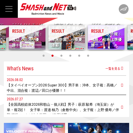
人戦】男子：萩原
駿希（埼玉栄）が
2026.08.02
2026.07.26
単・複2冠！ 女
【タイペイオープ
【中国オープン
2
団
子単：渡邉 柚乃
ン2026 Super
2026 Super
来
（倉敷中央）、女
300】男子単：沖
1000・決勝】女
2
ッ
子複：上野 優寿／
本、女子複：髙橋
子単：山口が優
工
伴野 碧唯（ふたば
／中出、混合複：
勝！！ 女子複：
で
未来学園）が春夏
渡辺／田口が優
福島／松本は準優
連覇！
勝！！
勝
What's News
一覧を見る
2026.08.02
【タイペイオープン2026 Super 300】男子単：沖本、女子複：髙橋／
中出、混合複：渡辺／田口が優勝！！
2026.07.27
【全国高校総体2026和歌山・個人戦】男子：萩原 駿希（埼玉栄）が
単・複2冠！ 女子単：渡邉 柚乃（倉敷中央）、女子複：上野 優寿／伴
野 碧唯（ふたば未来学園）が春夏連覇！
2026.07.26
【中国オープン2026 Super 1000・決勝】女子単：山口が優勝！！ 女