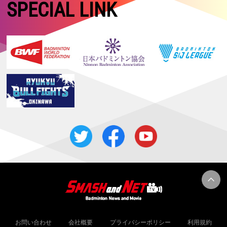
SPECIAL LINK
2026.05.27
【シンガポールオープン2026 Super 750・1回戦2日目】五十嵐／志
田、霜上／保原、渡辺／田口がランキング上位に勝利！
2026.05.26
【シンガポールオープン2026 Super 750・1回戦1日目】男子単：奈良岡
がランキング上位に勝利！
2026.05.24
【日本ランキングサーキット2026】高校2年の渡邉 柚乃が女子単優
勝！ 5種目いずれも初優勝
2026.05.24
【マレーシアマスターズ2026 Super 500・決勝】女子複：櫻本／廣田
は準優勝
2026.05.23
【マレーシアマスターズ2026 Super 500・準決勝】女子複：櫻本／廣
田が決勝進出！ 女子単：明地はベスト4
2026.05.22
【マレーシアマスターズ2026 Super 500・準々決勝】女子単：明地、
女子複：櫻本／廣田が準決勝進出！
2026.05.21
【マレーシアマスターズ2026 Super 500・2回戦】女子複：櫻本／廣田
が志田／五十嵐を破る！ 日本勢５組が準々決勝進出
お問い合わせ
会社概要
プライバシーポリシー
利用規約