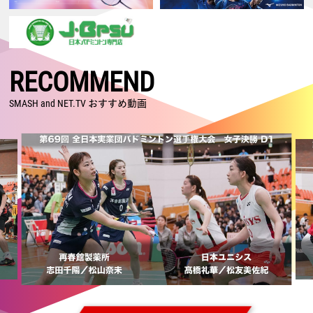
子複：福島／松本は準優勝
2026.07.25
【中国オープン2026 Super 1000・準決勝】山口、福島／松本が決勝進
出！ 宮崎はベスト4
2026.07.24
RECOMMEND
【中国オープン2026 Super 1000・準々決勝】女子単：宮崎が上位選手
に勝利！ 女子単：山口、女子複：福島／松本も準決勝進出
SMASH and NET.TV おすすめ動画
2026.07.24
【全国高校総体2026和歌山・団体戦】ふたば未来学園が男女アベック
V！ 柳井商工の春夏連覇は11でストップ
2026.07.23
【中国オープン2026 Super 1000・2回戦】混合複：渡辺／田口が上位
ペアに勝利！ 日本勢6組が準々決勝進出
2026.07.22
【中国オープン2026 Super 1000・1回戦2日目】混合複：霜上／保原が
上位ペアに勝利！ 日本勢13組が2回戦進出
2026.07.21
【中国オープン2026 Super 1000・1回戦1日目】男子複：熊谷／西 が上
位ペアに勝利！
2026.07.19
【ジャパンオープン2026 Super 750・決勝】女子単：山口、男子単：渡