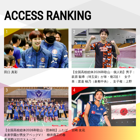
に勝利！ 日本勢5組が準決勝進出
ACCESS RANKING
2026.06.25
【USオープン2026 Super 300・2回戦】日本勢11組が準々決勝進出
2026.06.24
【USオープン2026 Super 300・1回戦2日目】日本勢14組が2回戦進出
2026.06.23
【USオープン2026 Super 300・予選／1回戦1日目】日本勢８組が勝利
2026.06.21
【全日本実業団2026・決勝】男子：トナミ運輸、女子：岐阜Bluvicが優
勝！！
田口 真彩
【全国高校総体2026和歌山・個人戦】男子：
2026.06.20
萩原 駿希（埼玉栄）が単・複2冠！ 女子
【全日本実業団2026・準々決勝／準決勝】男子：トナミ運輸と
単：渡邉 柚乃（倉敷中央）、女子複：上野
優寿／伴野 碧唯（ふたば未来学園）が春夏連
BIPROGY、女子：岐阜BluvicとBIPROGYが決勝進出！
覇！
2026.06.14
【オーストラリアオープン2026 Super 500・決勝】女子単：山口 茜が
優勝！！
2026.06.13
【オーストラリアオープン2026 Super 500・準決勝】山口が決勝進
出！ 奥原はベスト4
【全国高校総体2026和歌山・団体戦】ふたば
宮崎 友花
未来学園が男女アベックV！ 柳井商工の春
2026.06.12
夏連覇は11でストップ