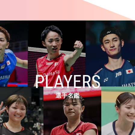
per 300・1回戦2日目】日本勢14組が2回戦進出
per 300・予選／1回戦1日目】日本勢８組が勝利
勝】男子：トナミ運輸、女子：岐阜Bluvicが優勝！！
々決勝／準決勝】男子：トナミ運輸とBIPROGY、女子：岐阜BluvicとB
026 Super 500・決勝】女子単：山口 茜が優勝！！
026 Super 500・準決勝】山口が決勝進出！ 奥原はベスト4
PLAYERS
026 Super 500・準々決勝】山口、奥原が準決勝進出
026 Super 500・2回戦】日本勢３組が準々決勝進出
選手名鑑
26 Super 500・1回戦2日目】日本勢5組が2回戦進出
026 Super 500・予選／1回戦1日目】男子単：小川 翔悟、武井 凛
26 Super 1000・決勝】フクマツ優勝！！ 山口は準優勝