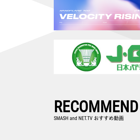
2026.07.24
【中国オープン2026 
2026.07.24
【全国高校総体2026和
2026.07.23
【中国オープン2026 S
2026.07.22
【中国オープン2026 S
2026.07.21
【中国オープン2026 Su
2026.07.19
【ジャパンオープン2026
2026.07.18
【ジャパンオープン2026
2026.07.17
【ジャパンオープン2026
RECOMMEND
2026.07.16
【ジャパンオープン202
SMASH and NET.TV おすすめ動画
2026.07.15
【ジャパンオープン2026
2026.07.14
【ジャパンオープン2026