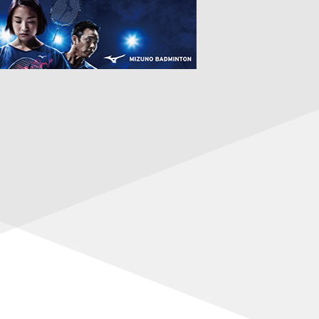
山口、女子複：福島／松本も準決勝進出
11でストップ
組が準々決勝進出
勢13組が2回戦進出
男子複：保木／小林が日本人対決で勝利！
上に勝利！ 日本勢15組が2回戦進出
奈良岡、奥原、渡辺／田口も2回戦進出