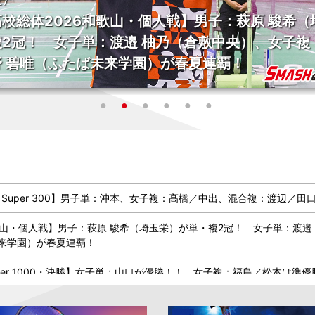
.26
ープン2026 Super 1000・決勝】女子単：山
 女子複：福島／松本は準優勝
 Super 300】男子単：沖本、女子複：髙橋／中出、混合複：渡辺／田
歌山・個人戦】男子：萩原 駿希（埼玉栄）が単・複2冠！ 女子単：渡邉
未来学園）が春夏連覇！
uper 1000・決勝】女子単：山口が優勝！！ 女子複：福島／松本は準優
uper 1000・準決勝】山口、福島／松本が決勝進出！ 宮崎はベスト4