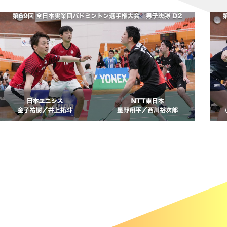
制覇！
複は日本勢対決へ
北、古賀／齋藤が日本人対決を制す！
野が本戦出場
複：髙橋／中出はツアー3連続優勝！！
！
準決勝進出