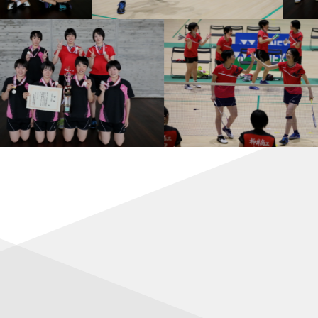
：明地はベスト4
決勝進出！
る！ 日本勢５組が準々決勝進出
勝