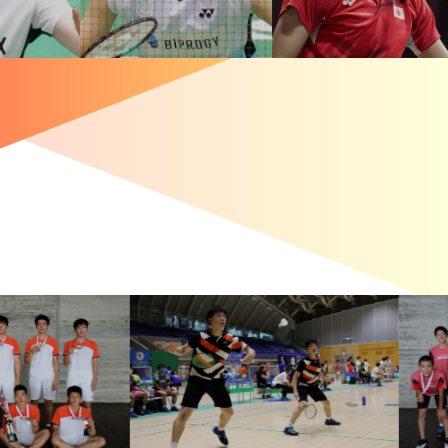
勝進出！
 山口、福島／松本も準決勝進出
女子単：仁平は明地に勝利
優勝
進出！
！ 日本勢4組が準決勝進出
田口がランキング上位に勝利！
利！