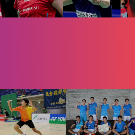
2026.06.06
【インドネシアオープン20
2026.06.05
【インドネシアオープン20
2026.06.04
【インドネシアオープン20
2026.06.03
【インドネシアオープン202
2026.06.02
【インドネシアオープン20
2026.05.31
【シンガポールオープン20
2026.05.30
【シンガポールオープン20
2026.05.29
【シンガポールオープン20
2026.05.28
【シンガポールオープン20
2026.05.27
【シンガポールオープン20
2026.05.26
【シンガポールオープン20