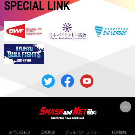
SPECIAL LINK
2026.05.27
【シンガポールオープン2026 Super 750・1回戦2日目】五十嵐／志
田、霜上／保原、渡辺／田口がランキング上位に勝利！
2026.05.26
【シンガポールオープン2026 Super 750・1回戦1日目】男子単：奈良岡
がランキング上位に勝利！
2026.05.24
【日本ランキングサーキット2026】高校2年の渡邉 柚乃が女子単優
勝！ 5種目いずれも初優勝
2026.05.24
【マレーシアマスターズ2026 Super 500・決勝】女子複：櫻本／廣田
は準優勝
2026.05.23
【マレーシアマスターズ2026 Super 500・準決勝】女子複：櫻本／廣
田が決勝進出！ 女子単：明地はベスト4
2026.05.22
【マレーシアマスターズ2026 Super 500・準々決勝】女子単：明地、
女子複：櫻本／廣田が準決勝進出！
2026.05.21
【マレーシアマスターズ2026 Super 500・2回戦】女子複：櫻本／廣田
が志田／五十嵐を破る！ 日本勢５組が準々決勝進出
お問い合わせ
会社概要
プライバシーポリシー
利用規約