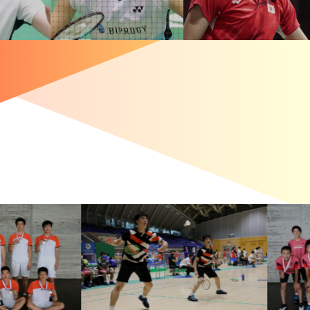
勝進出！
 山口、福島／松本も準決勝進出
女子単：仁平は明地に勝利
優勝
進出！
！ 日本勢4組が準決勝進出
田口がランキング上位に勝利！
利！