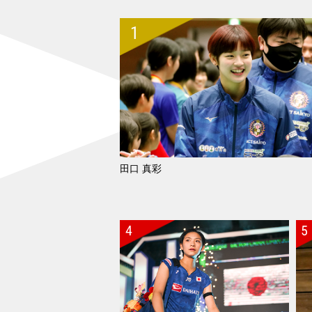
2026.05.15
【タイオープン2026 S
2026.05.14
【タイオープン2026 S
2026.05.13
【タイオープン2026 Su
2026.05.12
【タイオープン2026 S
2026.05.04
【関東大学春季リーグ20
2026.05.02
【トマス＆ユーバー杯20
田口 真彩
2026.05.01
【トマス＆ユーバー杯20
2026.04.30
【トマス＆ユーバー杯20
2026.04.13
【ミズノおもてなしカップ
2026.04.12
【ミズノおもてなしカップ