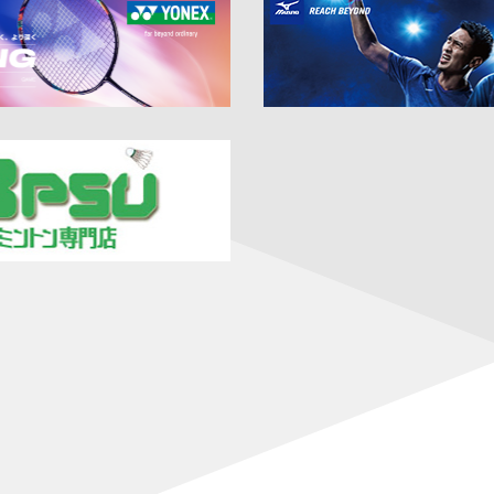
Super 1000・準々決勝】女子単：宮崎が上位選手に勝利！ 女子単：
歌山・団体戦】ふたば未来学園が男女アベックV！ 柳井商工の春夏連覇は
uper 1000・2回戦】混合複：渡辺／田口が上位ペアに勝利！ 日本勢6
uper 1000・1回戦2日目】混合複：霜上／保原が上位ペアに勝利！ 日本
per 1000・1回戦1日目】男子複：熊谷／西 が上位ペアに勝利！
 Super 750・決勝】女子単：山口、男子単：渡邉いずれも準優勝
 Super 750・準決勝】女子単：山口、男子単：渡邉が決勝進出！
 Super 750・準々決勝】日本勢7組が準決勝進出！
6 Super 750・2回戦】女子複：鈴木／山北、混合複：古賀／齋藤、
 Super 750・1回戦2日目】男子単：田中、男子複：川邊／松川が格
 Super 750・1回戦1日目】古賀／齋藤がランキング上位に勝利！ 