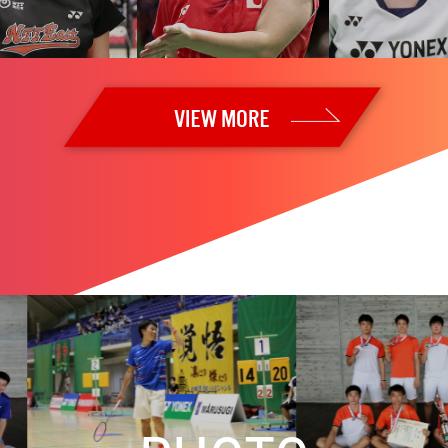
26 Super 1000・準決勝】女子単：山口、女子複：福島／松本が決
26 Super 1000・準々決勝】保原／廣上が世界ランク2位を下す！
26 Super 1000・2回戦】男子単：田中が世界ランク1位に勝利！！
6 Super 1000・1回戦2日目】日本勢12組が2回戦進出
26 Super 1000・1回戦1日目】日本勢の女子複3組いずれも勝利 
26 Super 750・決勝】女子単：山口、混合複：霜上／保原ともに準
26 Super 750・準決勝】女子単：山口、混合複：霜上／保原が決勝
26 Super 750・準々決勝】混合複：霜上／保原の快進撃止まらず
26 Super 750・2回戦】日本勢9組が準々決勝進出
26 Super 750・1回戦2日目】五十嵐／志田、霜上／保原、渡辺／
26 Super 750・1回戦1日目】男子単：奈良岡がランキング上位に勝