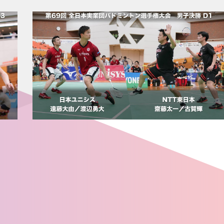
2026.07.05
【カナダオープン2026 S
2026.07.04
【カナダオープン2026 
2026.07.03
【カナダオープン2026
2026.07.02
【カナダオープン2026 S
2026.07.01
【カナダオープン2026 S
2026.06.30
【カナダオープン2026 
2026.06.28
【USオープン2026 S
2026.06.27
【USオープン2026 S
2026.06.26
【USオープン2026 S
2026.06.25
【USオープン2026 Su