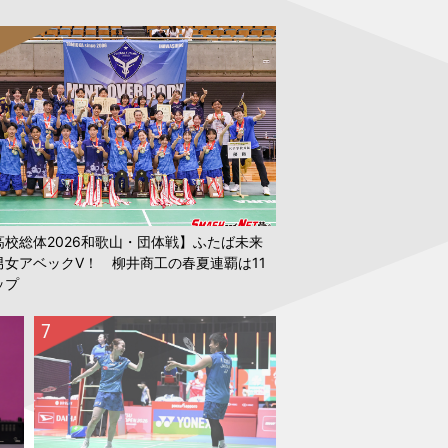
利！
高校総体2026和歌山・団体戦】ふたば未来
男女アベックV！ 柳井商工の春夏連覇は11
ップ
選手・早川賢一さんが来場、ファンと交流