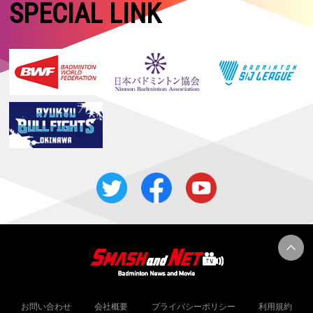
SPECIAL LINK
2026.05.27
【シンガポールオープン2026 Super 750・1回戦2日目】五十嵐／志
田、霜上／保原、渡辺／田口がランキング上位に勝利！
2026.05.26
【シンガポールオープン2026 Super 750・1回戦1日目】男子単：奈良岡
がランキング上位に勝利！
2026.05.24
【日本ランキングサーキット2026】高校2年の渡邉 柚乃が女子単優
勝！ 5種目いずれも初優勝
2026.05.24
【マレーシアマスターズ2026 Super 500・決勝】女子複：櫻本／廣田
は準優勝
2026.05.23
【マレーシアマスターズ2026 Super 500・準決勝】女子複：櫻本／廣
田が決勝進出！ 女子単：明地はベスト4
2026.05.22
【マレーシアマスターズ2026 Super 500・準々決勝】女子単：明地、
女子複：櫻本／廣田が準決勝進出！
2026.05.21
【マレーシアマスターズ2026 Super 500・2回戦】女子複：櫻本／廣田
が志田／五十嵐を破る！ 日本勢５組が準々決勝進出
お問い合わせ
会社概要
プライバシーポリシー
利用規約