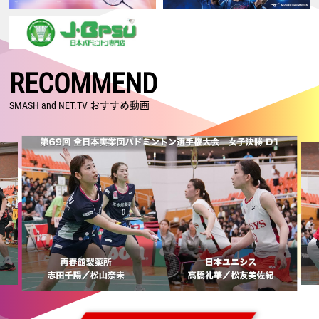
子複：福島／松本は準優勝
2026.07.25
【中国オープン2026 Super 1000・準決勝】山口、福島／松本が決勝進
出！ 宮崎はベスト4
2026.07.24
RECOMMEND
【中国オープン2026 Super 1000・準々決勝】女子単：宮崎が上位選手
に勝利！ 女子単：山口、女子複：福島／松本も準決勝進出
SMASH and NET.TV おすすめ動画
2026.07.24
【全国高校総体2026和歌山・団体戦】ふたば未来学園が男女アベック
V！ 柳井商工の春夏連覇は11でストップ
2026.07.23
【中国オープン2026 Super 1000・2回戦】混合複：渡辺／田口が上位
ペアに勝利！ 日本勢6組が準々決勝進出
2026.07.22
【中国オープン2026 Super 1000・1回戦2日目】混合複：霜上／保原が
上位ペアに勝利！ 日本勢13組が2回戦進出
2026.07.21
【中国オープン2026 Super 1000・1回戦1日目】男子複：熊谷／西 が上
位ペアに勝利！
2026.07.19
【ジャパンオープン2026 Super 750・決勝】女子単：山口、男子単：渡