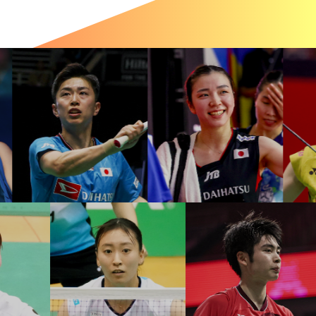
IPROGYが決勝進出！
生 ともに本戦出場ならず