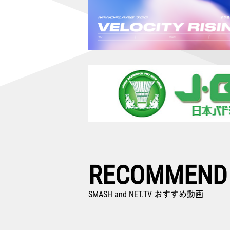
2026.07.25
【中国オープン2026 S
2026.07.24
【中国オープン2026 
2026.07.24
【全国高校総体2026和
2026.07.23
【中国オープン2026 S
2026.07.22
【中国オープン2026 S
2026.07.21
【中国オープン2026 Su
2026.07.19
【ジャパンオープン2026
2026.07.18
【ジャパンオープン2026
RECOMMEND
2026.07.17
【ジャパンオープン2026
SMASH and NET.TV おすすめ動画
2026.07.16
【ジャパンオープン202
2026.07.15
【ジャパンオープン2026