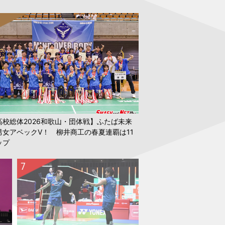
利！
高校総体2026和歌山・団体戦】ふたば未来
男女アベックV！ 柳井商工の春夏連覇は11
ップ
選手・早川賢一さんが来場、ファンと交流