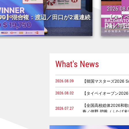
2026.07.
【全国高
が単・複
r 300】男子単：沖本、女子複：髙
寿／伴
優勝！！
What's News
2026.08.09
【韓国マスターズ2026 
2026.08.02
【タイペイオープン2026
【全国高校総体2026和
2026.07.27
寿／伴野 碧唯（ふたば
2026.07.26
【中国オープン2026 S