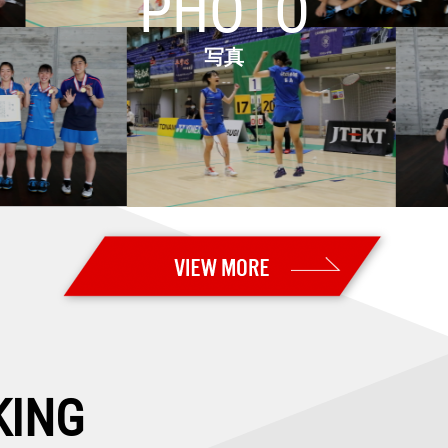
PHOTO
26 Super 750・1回戦1日目】男子単：奈良岡がランキング上位に勝
写真
ト2026】高校2年の渡邉 柚乃が女子単優勝！ 5種目いずれも初優勝
26 Super 500・決勝】女子複：櫻本／廣田は準優勝
26 Super 500・準決勝】女子複：櫻本／廣田が決勝進出！ 女子単
26 Super 500・準々決勝】女子単：明地、女子複：櫻本／廣田が準
026 Super 500・2回戦】女子複：櫻本／廣田が志田／五十嵐を破
6 Super 500・1回戦2日目】日本勢9組が2回戦進出
26 Super 500・予選／1回戦1日目】日本勢3組がいずれも勝利
uper 500・決勝】女子単：山口が優勝！！ 女子複：中西／岩永は準優
KING
uper 100】女子複：髙橋／中出が優勝！！