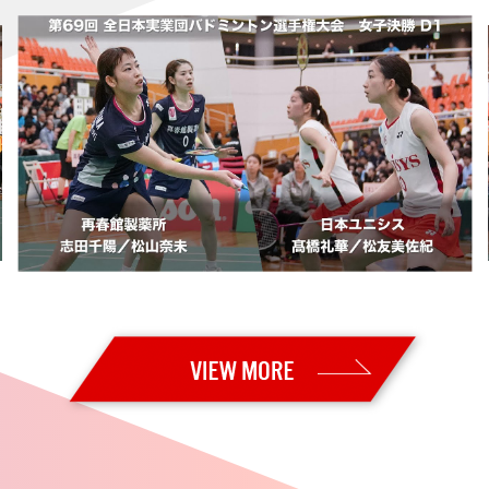
 Super 750・1回戦1日目】古賀／齋藤がランキング上位に勝利！ 
uper 300・決勝】日本勢が5種目制覇！！ 沖本はSuper 300大会 初
Super 300・準決勝】日本勢が5種目全てで決勝進出！ 男子単・女子
 Super 300・準々決勝】後藤／吉田が格上に勝利！ 沖本、鈴木／山
uper 300・2回戦】日本勢13組が準々決勝進出
uper 300・1回戦2日目】日本勢17組が2回戦進出
Super 300・予選／1回戦1日目】日本勢7組が2回戦進出 男子単：秦
uper 300・決勝】男子複：山下／岡村が海外ツアー初優勝！！ 女子
uper 300・準決勝】男子複：山下／岡村、女子複：髙橋／中出が決勝進出
uper 300・準々決勝】女子複：髙橋／中出が格上に勝利！ 日本勢5組が