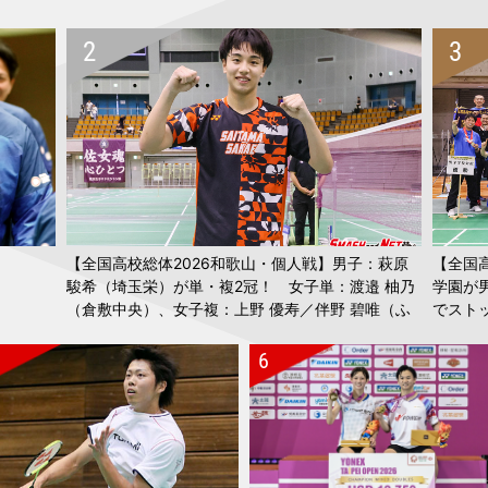
uper 500・準決勝】女子複：中西／岩永、女子単：山口が決勝進出！
uper 500・準々決勝】日本勢4組が準決勝進出！
uper 500・2回戦】女子複：鈴木／山北、混合複：霜上／保原が難敵に勝
per 500・1回戦2日目】日本勢14組が2回戦進出
uper 500・予選／1回戦1日目】女子複：櫻本／廣田、予選で辛勝
26】男子：日本体育大学、女子：筑波大学が優勝！！
【全国高校総体2026和歌山・個人戦】男子：萩原
【全国
26・準決勝】日本女子、中国に0−3で敗退しベスト４
駿希（埼玉栄）が単・複2冠！ 女子単：渡邉 柚乃
学園が
（倉敷中央）、女子複：上野 優寿／伴野 碧唯（ふ
でスト
26・準々決勝】日本男子、フランスに0−3で敗退
たば未来学園）が春夏連覇！
26・準々決勝】日本女子、タイに3−1で勝利して準決勝進出！
 ジャパン2026】各種目の優勝者〜3位が決まり閉幕
 ジャパン2026】各国のバド愛好者がプレー 12日には松友美佐紀