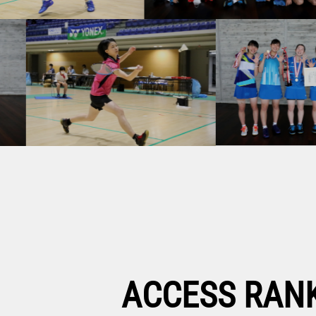
2026.05.26
【シンガポールオープン20
2026.05.24
【日本ランキングサーキッ
2026.05.24
【マレーシアマスターズ20
2026.05.23
【マレーシアマスターズ20
2026.05.22
【マレーシアマスターズ20
2026.05.21
【マレーシアマスターズ2
2026.05.20
【マレーシアマスターズ202
2026.05.19
【マレーシアマスターズ20
2026.05.17
【タイオープン2026 S
ACCESS RAN
2026.05.17
【中国マスターズ2026 S