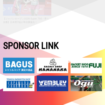
【インドネシアオープン2026 Super 1000・2回戦】男子単：田中が世
界ランク1位に勝利！！
2026.06.03
【インドネシアオープン2026 Super 1000・1回戦2日目】日本勢12組が
【ジャパンオープン2026 Super 750・準々
【中国オープン2026 Super 1000・1回戦1日
決勝】日本勢7組が準決勝進出！
目】男子複：熊谷／西 が上位ペアに勝利！
2回戦進出
2026.06.02
【インドネシアオープン2026 Super 1000・1回戦1日目】日本勢の女子
複3組いずれも勝利 女子単：仁平は明地に勝利
SPONSOR LINK
2026.05.31
【シンガポールオープン2026 Super 750・決勝】女子単：山口、混合
複：霜上／保原ともに準優勝
2026.05.30
【シンガポールオープン2026 Super 750・準決勝】女子単：山口、混合
複：霜上／保原が決勝進出！
2026.05.29
【シンガポールオープン2026 Super 750・準々決勝】混合複：霜上／保
原の快進撃止まらず！ 日本勢4組が準決勝進出
2026.05.28
【シンガポールオープン2026 Super 750・2回戦】日本勢9組が準々決
勝進出