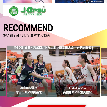
子複：福島／松本は準優勝
2026.07.25
【中国オープン2026 Super 1000・準決勝】山口、福島／松本が決勝進
出！ 宮崎はベスト4
2026.07.24
RECOMMEND
【中国オープン2026 Super 1000・準々決勝】女子単：宮崎が上位選手
に勝利！ 女子単：山口、女子複：福島／松本も準決勝進出
SMASH and NET.TV おすすめ動画
2026.07.24
【全国高校総体2026和歌山・団体戦】ふたば未来学園が男女アベック
V！ 柳井商工の春夏連覇は11でストップ
2026.07.23
【中国オープン2026 Super 1000・2回戦】混合複：渡辺／田口が上位
ペアに勝利！ 日本勢6組が準々決勝進出
2026.07.22
【中国オープン2026 Super 1000・1回戦2日目】混合複：霜上／保原が
上位ペアに勝利！ 日本勢13組が2回戦進出
2026.07.21
【中国オープン2026 Super 1000・1回戦1日目】男子複：熊谷／西 が上
位ペアに勝利！
2026.07.19
【ジャパンオープン2026 Super 750・決勝】女子単：山口、男子単：渡