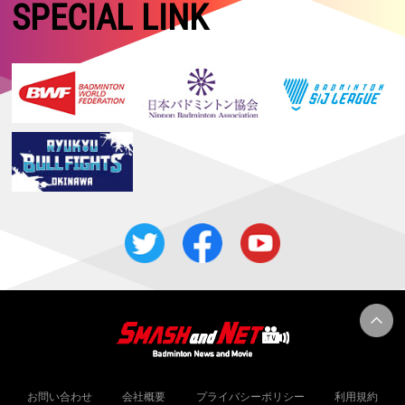
SPECIAL LINK
2026.05.27
【シンガポールオープン2026 Super 750・1回戦2日目】五十嵐／志
田、霜上／保原、渡辺／田口がランキング上位に勝利！
2026.05.26
【シンガポールオープン2026 Super 750・1回戦1日目】男子単：奈良岡
がランキング上位に勝利！
2026.05.24
【日本ランキングサーキット2026】高校2年の渡邉 柚乃が女子単優
勝！ 5種目いずれも初優勝
2026.05.24
【マレーシアマスターズ2026 Super 500・決勝】女子複：櫻本／廣田
は準優勝
2026.05.23
【マレーシアマスターズ2026 Super 500・準決勝】女子複：櫻本／廣
田が決勝進出！ 女子単：明地はベスト4
2026.05.22
【マレーシアマスターズ2026 Super 500・準々決勝】女子単：明地、
女子複：櫻本／廣田が準決勝進出！
2026.05.21
【マレーシアマスターズ2026 Super 500・2回戦】女子複：櫻本／廣田
が志田／五十嵐を破る！ 日本勢５組が準々決勝進出
お問い合わせ
会社概要
プライバシーポリシー
利用規約