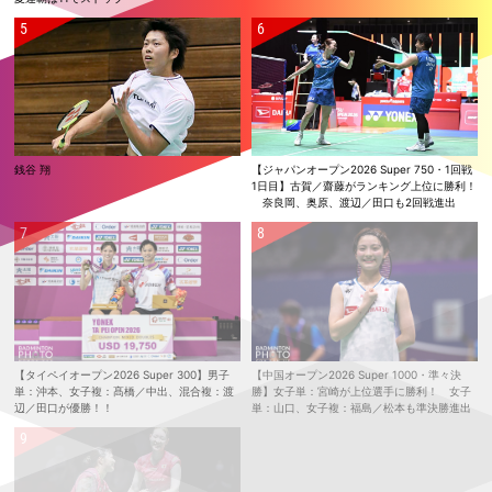
【オーストラリアオープン2026 Super 500・準々決勝】山口、奥原が
準決勝進出
2026.06.11
【オーストラリアオープン2026 Super 500・2回戦】日本勢３組が準々
決勝進出
2026.06.10
【オーストラリアオープン2026 Super 500・1回戦2日目】日本勢5組が
2回戦進出
銭谷 翔
【ジャパンオープン2026 Super 750・1回戦
1日目】古賀／齋藤がランキング上位に勝利！
2026.06.09
奈良岡、奥原、渡辺／田口も2回戦進出
【オーストラリアオープン2026 Super 500・予選／1回戦1日目】男子
単：小川 翔悟、武井 凛生 ともに本戦出場ならず
2026.06.07
【インドネシアオープン2026 Super 1000・決勝】フクマツ優勝！！
山口は準優勝
2026.06.06
【インドネシアオープン2026 Super 1000・準決勝】女子単：山口、女
【タイペイオープン2026 Super 300】男子
【中国オープン2026 Super 1000・準々決
子複：福島／松本が決勝進出！
単：沖本、女子複：髙橋／中出、混合複：渡
勝】女子単：宮崎が上位選手に勝利！ 女子
辺／田口が優勝！！
単：山口、女子複：福島／松本も準決勝進出
2026.06.05
【インドネシアオープン2026 Super 1000・準々決勝】保原／廣上が世
界ランク2位を下す！ 山口、福島／松本も準決勝進出
2026.06.04