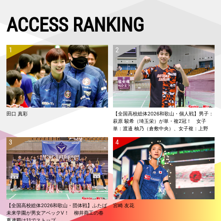
に勝利！ 日本勢5組が準決勝進出
ACCESS RANKING
2026.06.25
【USオープン2026 Super 300・2回戦】日本勢11組が準々決勝進出
2026.06.24
【USオープン2026 Super 300・1回戦2日目】日本勢14組が2回戦進出
2026.06.23
【USオープン2026 Super 300・予選／1回戦1日目】日本勢８組が勝利
2026.06.21
【全日本実業団2026・決勝】男子：トナミ運輸、女子：岐阜Bluvicが優
勝！！
田口 真彩
【全国高校総体2026和歌山・個人戦】男子：
2026.06.20
萩原 駿希（埼玉栄）が単・複2冠！ 女子
【全日本実業団2026・準々決勝／準決勝】男子：トナミ運輸と
単：渡邉 柚乃（倉敷中央）、女子複：上野
優寿／伴野 碧唯（ふたば未来学園）が春夏連
BIPROGY、女子：岐阜BluvicとBIPROGYが決勝進出！
覇！
2026.06.14
【オーストラリアオープン2026 Super 500・決勝】女子単：山口 茜が
優勝！！
2026.06.13
【オーストラリアオープン2026 Super 500・準決勝】山口が決勝進
出！ 奥原はベスト4
【全国高校総体2026和歌山・団体戦】ふたば
宮崎 友花
未来学園が男女アベックV！ 柳井商工の春
2026.06.12
夏連覇は11でストップ