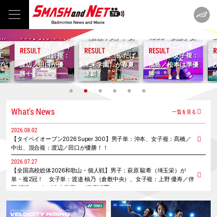
人戦】男子：萩原
駿希（埼玉栄）が
2026.08.02
2026.07.26
単・複2冠！ 女
【タイペイオープ
【中国オープン
2
団
子単：渡邉 柚乃
ン2026 Super
2026 Super
来
（倉敷中央）、女
300】男子単：沖
1000・決勝】女
2
ッ
子複：上野 優寿／
本、女子複：髙橋
子単：山口が優
工
伴野 碧唯（ふたば
／中出、混合複：
勝！！ 女子複：
で
未来学園）が春夏
渡辺／田口が優
福島／松本は準優
連覇！
勝！！
勝
What's News
一覧を見る
2026.08.02
【タイペイオープン2026 Super 300】男子単：沖本、女子複：髙橋／
中出、混合複：渡辺／田口が優勝！！
2026.07.27
【全国高校総体2026和歌山・個人戦】男子：萩原 駿希（埼玉栄）が
単・複2冠！ 女子単：渡邉 柚乃（倉敷中央）、女子複：上野 優寿／伴
野 碧唯（ふたば未来学園）が春夏連覇！
2026.07.26
【中国オープン2026 Super 1000・決勝】女子単：山口が優勝！！ 女