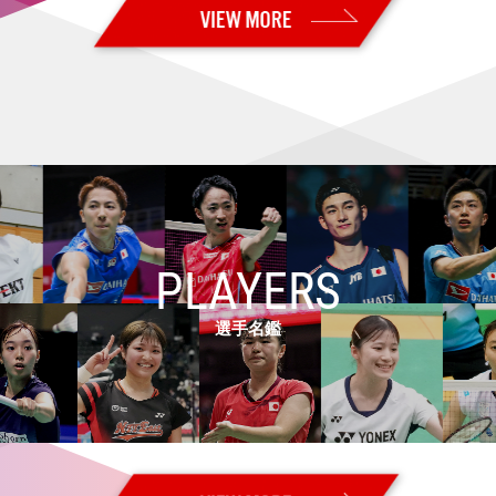
邉いずれも準優勝
2026.07.18
【ジャパンオープン2026 Super 750・準決勝】女子単：山口、男子単：
渡邉が決勝進出！
2026.07.17
【ジャパンオープン2026 Super 750・準々決勝】日本勢7組が準決勝進
出！
2026.07.16
【ジャパンオープン2026 Super 750・2回戦】女子複：鈴木／山北、混
合複：古賀／齋藤、男子複：保木／小林が日本人対決で勝利！
2026.07.15
PLAYERS
【ジャパンオープン2026 Super 750・1回戦2日目】男子単：田中、男
子複：川邊／松川が格上に勝利！ 日本勢15組が2回戦進出
選手名鑑
2026.07.14
【ジャパンオープン2026 Super 750・1回戦1日目】古賀／齋藤がランキ
ング上位に勝利！ 奈良岡、奥原、渡辺／田口も2回戦進出
2026.07.05
【カナダオープン2026 Super 300・決勝】日本勢が5種目制覇！！ 沖
本はSuper 300大会 初制覇！
2026.07.04