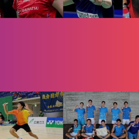
2026.06.06
【インドネシアオープン20
2026.06.05
【インドネシアオープン20
2026.06.04
【インドネシアオープン20
2026.06.03
【インドネシアオープン202
2026.06.02
【インドネシアオープン20
2026.05.31
【シンガポールオープン20
2026.05.30
【シンガポールオープン20
2026.05.29
【シンガポールオープン20
2026.05.28
【シンガポールオープン20
2026.05.27
【シンガポールオープン20
2026.05.26
【シンガポールオープン20