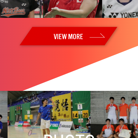
26 Super 1000・準決勝】女子単：山口、女子複：福島／松本が決
26 Super 1000・準々決勝】保原／廣上が世界ランク2位を下す！
26 Super 1000・2回戦】男子単：田中が世界ランク1位に勝利！！
6 Super 1000・1回戦2日目】日本勢12組が2回戦進出
26 Super 1000・1回戦1日目】日本勢の女子複3組いずれも勝利 
26 Super 750・決勝】女子単：山口、混合複：霜上／保原ともに準
26 Super 750・準決勝】女子単：山口、混合複：霜上／保原が決勝
26 Super 750・準々決勝】混合複：霜上／保原の快進撃止まらず
26 Super 750・2回戦】日本勢9組が準々決勝進出
26 Super 750・1回戦2日目】五十嵐／志田、霜上／保原、渡辺／
26 Super 750・1回戦1日目】男子単：奈良岡がランキング上位に勝