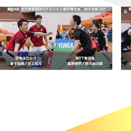
制覇！
複は日本勢対決へ
北、古賀／齋藤が日本人対決を制す！
野が本戦出場
複：髙橋／中出はツアー3連続優勝！！
！
準決勝進出