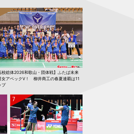
利！
高校総体2026和歌山・団体戦】ふたば未来
男女アベックV！ 柳井商工の春夏連覇は11
ップ
選手・早川賢一さんが来場、ファンと交流