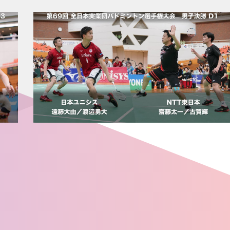
2026.07.05
【カナダオープン2026 S
2026.07.04
【カナダオープン2026 
2026.07.03
【カナダオープン2026
2026.07.02
【カナダオープン2026 S
2026.07.01
【カナダオープン2026 S
2026.06.30
【カナダオープン2026 
2026.06.28
【USオープン2026 S
2026.06.27
【USオープン2026 S
2026.06.26
【USオープン2026 S
2026.06.25
【USオープン2026 Su