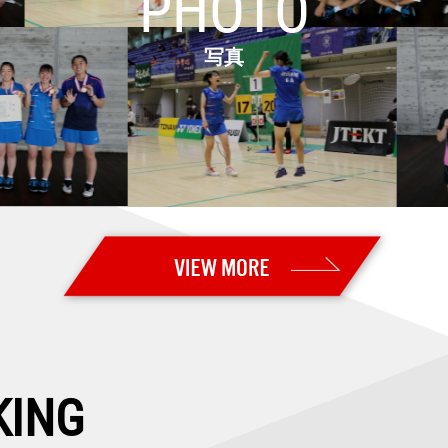
PHOTO
ト2026】高校2年の渡邉 柚乃が女子単優勝！ 5種目いずれも初優勝
写真
26 Super 500・決勝】女子複：櫻本／廣田は準優勝
26 Super 500・準決勝】女子複：櫻本／廣田が決勝進出！ 女子単
26 Super 500・準々決勝】女子単：明地、女子複：櫻本／廣田が準
026 Super 500・2回戦】女子複：櫻本／廣田が志田／五十嵐を破
6 Super 500・1回戦2日目】日本勢9組が2回戦進出
26 Super 500・予選／1回戦1日目】日本勢3組がいずれも勝利
uper 500・決勝】女子単：山口が優勝！！ 女子複：中西／岩永は準優
uper 100】女子複：髙橋／中出が優勝！！
KING
uper 500・準決勝】女子複：中西／岩永、女子単：山口が決勝進出！