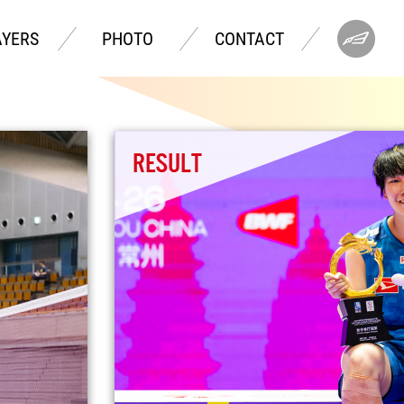
AYERS
PHOTO
CONTACT