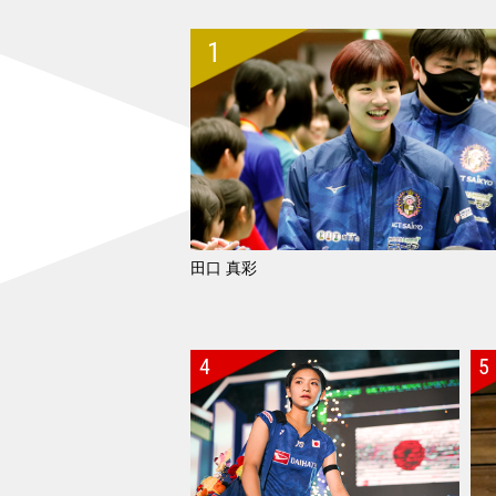
2026.05.15
【タイオープン2026 S
2026.05.14
【タイオープン2026 S
2026.05.13
【タイオープン2026 Su
2026.05.12
【タイオープン2026 S
2026.05.04
【関東大学春季リーグ20
2026.05.02
【トマス＆ユーバー杯20
田口 真彩
2026.05.01
【トマス＆ユーバー杯20
2026.04.30
【トマス＆ユーバー杯20
2026.04.13
【ミズノおもてなしカップ
2026.04.12
【ミズノおもてなしカップ