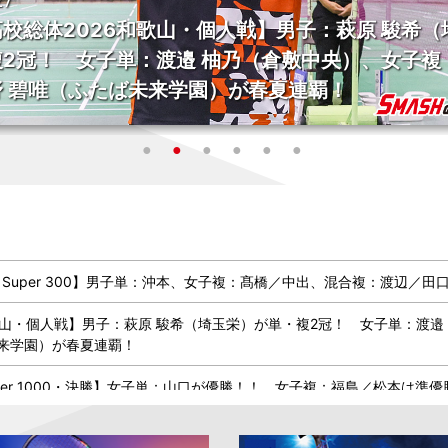
26
ープン2026 Super 1000・決勝】女子単：山口
 女子複：福島／松本は準優勝
 Super 300】男子単：沖本、女子複：髙橋／中出、混合複：渡辺／田
歌山・個人戦】男子：萩原 駿希（埼玉栄）が単・複2冠！ 女子単：渡邉
未来学園）が春夏連覇！
uper 1000・決勝】女子単：山口が優勝！！ 女子複：福島／松本は準優
uper 1000・準決勝】山口、福島／松本が決勝進出！ 宮崎はベスト4