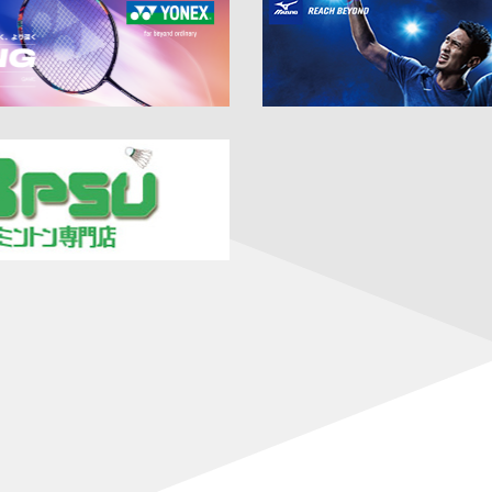
Super 1000・準々決勝】女子単：宮崎が上位選手に勝利！ 女子単：
歌山・団体戦】ふたば未来学園が男女アベックV！ 柳井商工の春夏連覇は
uper 1000・2回戦】混合複：渡辺／田口が上位ペアに勝利！ 日本勢6
uper 1000・1回戦2日目】混合複：霜上／保原が上位ペアに勝利！ 日本
per 1000・1回戦1日目】男子複：熊谷／西 が上位ペアに勝利！
 Super 750・決勝】女子単：山口、男子単：渡邉いずれも準優勝
 Super 750・準決勝】女子単：山口、男子単：渡邉が決勝進出！
 Super 750・準々決勝】日本勢7組が準決勝進出！
6 Super 750・2回戦】女子複：鈴木／山北、混合複：古賀／齋藤、
 Super 750・1回戦2日目】男子単：田中、男子複：川邊／松川が格
 Super 750・1回戦1日目】古賀／齋藤がランキング上位に勝利！ 