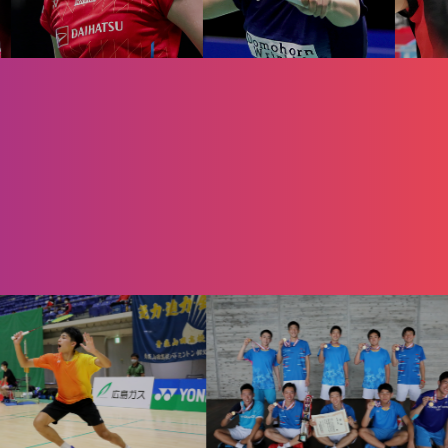
2026.06.06
【インドネシアオープン20
2026.06.05
【インドネシアオープン20
2026.06.04
【インドネシアオープン20
2026.06.03
【インドネシアオープン202
2026.06.02
【インドネシアオープン20
2026.05.31
【シンガポールオープン20
2026.05.30
【シンガポールオープン20
2026.05.29
【シンガポールオープン20
2026.05.28
【シンガポールオープン20
2026.05.27
【シンガポールオープン20
2026.05.26
【シンガポールオープン20