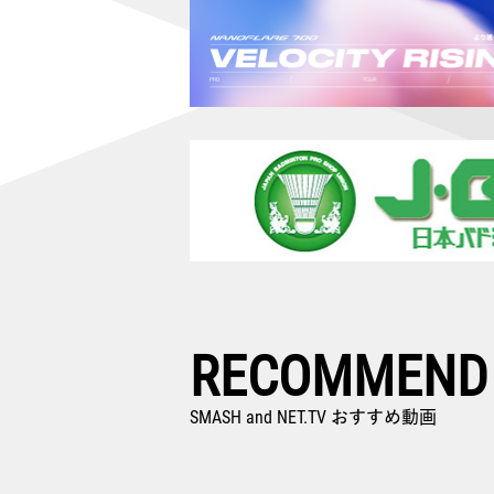
2026.07.24
【中国オープン2026 
2026.07.24
【全国高校総体2026和
2026.07.23
【中国オープン2026 S
2026.07.22
【中国オープン2026 S
2026.07.21
【中国オープン2026 Su
2026.07.19
【ジャパンオープン2026
2026.07.18
【ジャパンオープン2026
2026.07.17
【ジャパンオープン2026
RECOMMEND
2026.07.16
【ジャパンオープン202
SMASH and NET.TV おすすめ動画
2026.07.15
【ジャパンオープン2026
2026.07.14
【ジャパンオープン2026