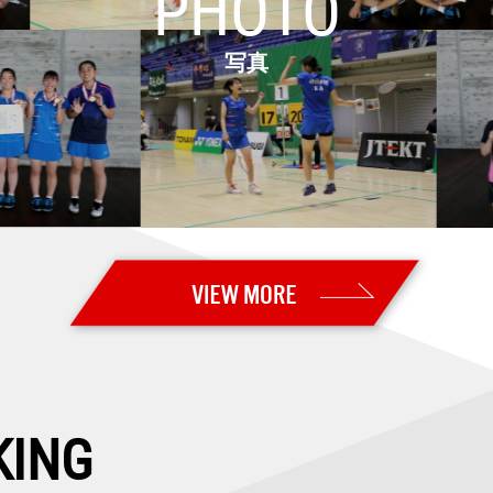
PHOTO
ト2026】高校2年の渡邉 柚乃が女子単優勝！ 5種目いずれも初優勝
写真
26 Super 500・決勝】女子複：櫻本／廣田は準優勝
26 Super 500・準決勝】女子複：櫻本／廣田が決勝進出！ 女子単
26 Super 500・準々決勝】女子単：明地、女子複：櫻本／廣田が準
026 Super 500・2回戦】女子複：櫻本／廣田が志田／五十嵐を破
6 Super 500・1回戦2日目】日本勢9組が2回戦進出
26 Super 500・予選／1回戦1日目】日本勢3組がいずれも勝利
uper 500・決勝】女子単：山口が優勝！！ 女子複：中西／岩永は準優
uper 100】女子複：髙橋／中出が優勝！！
KING
uper 500・準決勝】女子複：中西／岩永、女子単：山口が決勝進出！