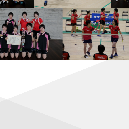
：明地はベスト4
決勝進出！
る！ 日本勢５組が準々決勝進出
勝