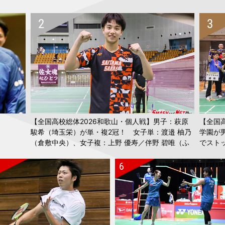
uper 500・準々決勝】日本勢4組が準決勝進出！
uper 500・2回戦】女子複：鈴木／山北、混合複：霜上／保原が難敵に勝
per 500・1回戦2日目】日本勢14組が2回戦進出
uper 500・予選／1回戦1日目】女子複：櫻本／廣田、予選で辛勝
26】男子：日本体育大学、女子：筑波大学が優勝！！
26・準決勝】日本女子、中国に0−3で敗退しベスト４
【全国高校総体2026和歌山・個人戦】男子：萩原
【全国
26・準々決勝】日本男子、フランスに0−3で敗退
駿希（埼玉栄）が単・複2冠！ 女子単：渡邉 柚乃
学園が
（倉敷中央）、女子複：上野 優寿／伴野 碧唯（ふ
でスト
26・準々決勝】日本女子、タイに3−1で勝利して準決勝進出！
たば未来学園）が春夏連覇！
 ジャパン2026】各種目の優勝者〜3位が決まり閉幕
 ジャパン2026】各国のバド愛好者がプレー 12日には松友美佐紀