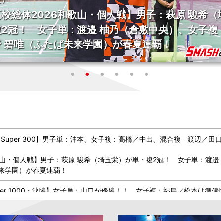
26
ープン2026 Super 1000・決勝】女子単：山口
 女子複：福島／松本は準優勝
 Super 300】男子単：沖本、女子複：髙橋／中出、混合複：渡辺／田
歌山・個人戦】男子：萩原 駿希（埼玉栄）が単・複2冠！ 女子単：渡邉
未来学園）が春夏連覇！
uper 1000・決勝】女子単：山口が優勝！！ 女子複：福島／松本は準優
uper 1000・準決勝】山口、福島／松本が決勝進出！ 宮崎はベスト4