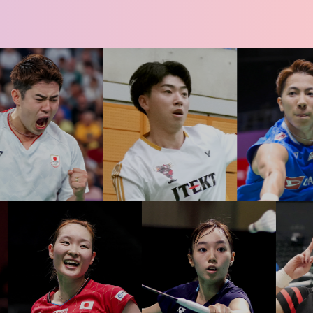
2026.06.24
【USオープン2026 Su
2026.06.23
【USオープン2026 Su
2026.06.21
【全日本実業団2026・決
2026.06.20
【全日本実業団2026・準
2026.06.14
【オーストラリアオープン2
2026.06.13
【オーストラリアオープン2
2026.06.12
【オーストラリアオープン2
2026.06.11
【オーストラリアオープン2
2026.06.10
【オーストラリアオープン20
2026.06.09
【オーストラリアオープン2
2026.06.07
【インドネシアオープン20