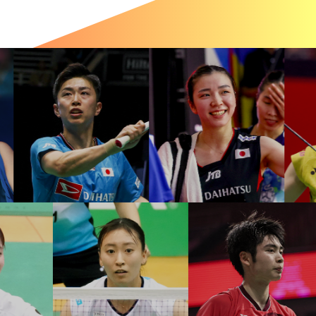
IPROGYが決勝進出！
生 ともに本戦出場ならず