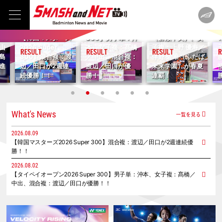
人戦】男子：萩原
駿希（埼玉栄）が
2026.08.02
2
単・複2冠！ 女
【タイペイオープ
子単：渡邉 柚乃
崎
ン2026 Super
2
2026.08.09
（倉敷中央）、女
【韓国マスターズ
300】男子単：沖
子複：上野 優寿／
山
2026 Super
本、女子複：髙橋
伴野 碧唯（ふたば
島
300】混合複：渡
／中出、混合複：
未来学園）が春夏
進
辺／田口が2週連
渡辺／田口が優
連覇！
続優勝！！
勝！！
What's News
一覧を見る
2026.08.09
【韓国マスターズ2026 Super 300】混合複：渡辺／田口が2週連続優
勝！！
2026.08.02
【タイペイオープン2026 Super 300】男子単：沖本、女子複：髙橋／
中出、混合複：渡辺／田口が優勝！！
2026.07.27
【全国高校総体2026和歌山・個人戦】男子：萩原 駿希（埼玉栄）が
単・複2冠！ 女子単：渡邉 柚乃（倉敷中央）、女子複：上野 優寿／伴