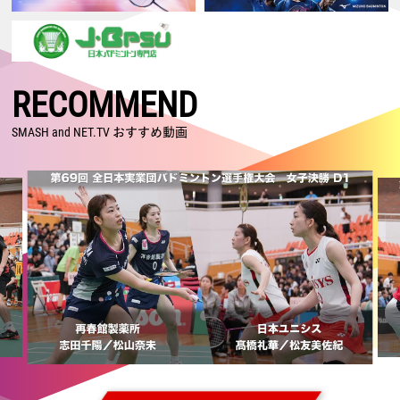
野 碧唯（ふたば未来学園）が春夏連覇！
2026.07.26
【中国オープン2026 Super 1000・決勝】女子単：山口が優勝！！ 女
子複：福島／松本は準優勝
2026.07.25
RECOMMEND
【中国オープン2026 Super 1000・準決勝】山口、福島／松本が決勝進
出！ 宮崎はベスト4
SMASH and NET.TV おすすめ動画
2026.07.24
【中国オープン2026 Super 1000・準々決勝】女子単：宮崎が上位選手
に勝利！ 女子単：山口、女子複：福島／松本も準決勝進出
2026.07.24
【全国高校総体2026和歌山・団体戦】ふたば未来学園が男女アベック
V！ 柳井商工の春夏連覇は11でストップ
2026.07.23
【中国オープン2026 Super 1000・2回戦】混合複：渡辺／田口が上位
ペアに勝利！ 日本勢6組が準々決勝進出
2026.07.22
【中国オープン2026 Super 1000・1回戦2日目】混合複：霜上／保原が
上位ペアに勝利！ 日本勢13組が2回戦進出
2026.07.21
【中国オープン2026 Super 1000・1回戦1日目】男子複：熊谷／西 が上