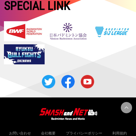
SPECIAL LINK
2026.05.28
【シンガポールオープン2026 Super 750・2回戦】日本勢9組が準々決
勝進出
2026.05.27
【シンガポールオープン2026 Super 750・1回戦2日目】五十嵐／志
田、霜上／保原、渡辺／田口がランキング上位に勝利！
2026.05.26
【シンガポールオープン2026 Super 750・1回戦1日目】男子単：奈良岡
がランキング上位に勝利！
2026.05.24
【日本ランキングサーキット2026】高校2年の渡邉 柚乃が女子単優
勝！ 5種目いずれも初優勝
2026.05.24
【マレーシアマスターズ2026 Super 500・決勝】女子複：櫻本／廣田
は準優勝
2026.05.23
【マレーシアマスターズ2026 Super 500・準決勝】女子複：櫻本／廣
田が決勝進出！ 女子単：明地はベスト4
2026.05.22
【マレーシアマスターズ2026 Super 500・準々決勝】女子単：明地、
女子複：櫻本／廣田が準決勝進出！
お問い合わせ
会社概要
プライバシーポリシー
利用規約