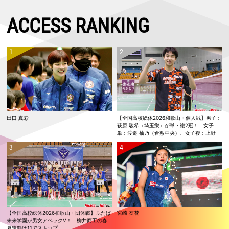
複：髙橋／中出が決勝進出！
ACCESS RANKING
2026.06.26
【USオープン2026 Super 300・準々決勝】女子複：髙橋／中出が格上
に勝利！ 日本勢5組が準決勝進出
2026.06.25
【USオープン2026 Super 300・2回戦】日本勢11組が準々決勝進出
2026.06.24
【USオープン2026 Super 300・1回戦2日目】日本勢14組が2回戦進出
2026.06.23
【USオープン2026 Super 300・予選／1回戦1日目】日本勢８組が勝利
田口 真彩
【全国高校総体2026和歌山・個人戦】男子：
2026.06.21
萩原 駿希（埼玉栄）が単・複2冠！ 女子
【全日本実業団2026・決勝】男子：トナミ運輸、女子：岐阜Bluvicが優
単：渡邉 柚乃（倉敷中央）、女子複：上野
優寿／伴野 碧唯（ふたば未来学園）が春夏連
勝！！
覇！
2026.06.20
【全日本実業団2026・準々決勝／準決勝】男子：トナミ運輸と
BIPROGY、女子：岐阜BluvicとBIPROGYが決勝進出！
2026.06.14
【オーストラリアオープン2026 Super 500・決勝】女子単：山口 茜が
優勝！！
【全国高校総体2026和歌山・団体戦】ふたば
宮崎 友花
未来学園が男女アベックV！ 柳井商工の春
2026.06.13
夏連覇は11でストップ