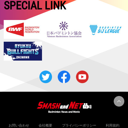
SPECIAL LINK
2026.05.27
【シンガポールオープン2026 Super 750・1回戦2日目】五十嵐／志
田、霜上／保原、渡辺／田口がランキング上位に勝利！
2026.05.26
【シンガポールオープン2026 Super 750・1回戦1日目】男子単：奈良岡
がランキング上位に勝利！
2026.05.24
【日本ランキングサーキット2026】高校2年の渡邉 柚乃が女子単優
勝！ 5種目いずれも初優勝
2026.05.24
【マレーシアマスターズ2026 Super 500・決勝】女子複：櫻本／廣田
は準優勝
2026.05.23
【マレーシアマスターズ2026 Super 500・準決勝】女子複：櫻本／廣
田が決勝進出！ 女子単：明地はベスト4
2026.05.22
【マレーシアマスターズ2026 Super 500・準々決勝】女子単：明地、
女子複：櫻本／廣田が準決勝進出！
2026.05.21
【マレーシアマスターズ2026 Super 500・2回戦】女子複：櫻本／廣田
が志田／五十嵐を破る！ 日本勢５組が準々決勝進出
お問い合わせ
会社概要
プライバシーポリシー
利用規約